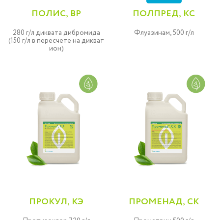
ПОЛИС, ВР
ПОЛПРЕД, КС
280 г/л диквата дибромида
Флуазинам, 500 г/л
(150 г/л в пересчете на дикват
ион)
ПРОКУЛ, КЭ
ПРОМЕНАД, СК