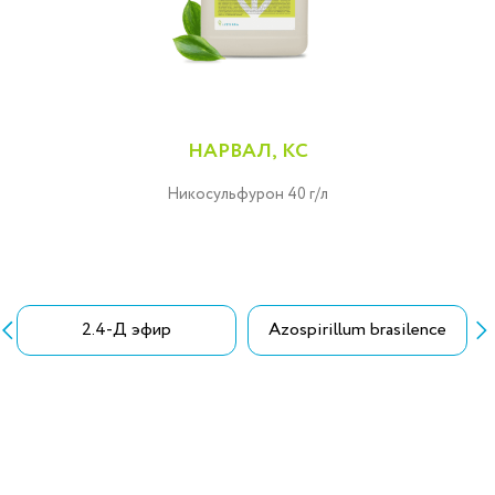
НАРВАЛ, КС
Никосульфурон 40 г/л
2.4-Д эфир
Azospirillum brasilence