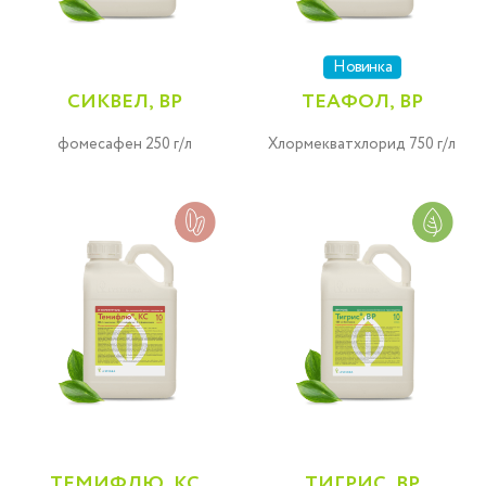
Новинка
СИКВЕЛ, ВР
ТЕАФОЛ, ВР
фомесафен 250 г/л
Хлормекватхлорид 750 г/л
ТЕМИФЛЮ, КС
ТИГРИС, ВР