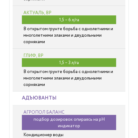
АКТУАЛЬ, ВР
1,5 – 6 л/га
В открытом грунте борьба с однолетними и
многолетними злаками и двудольными
сорняками
ГЛИФ, ВР
1,5 – 3 л/га
В открытом грунте борьба с однолетними и
многолетними злаками и двудольными
сорняками
АДЪЮВАНТЫ
АГРОПОЛ БАЛАНС
подбор дозировок опираясь на рН
индикатор
Кондиционер воды