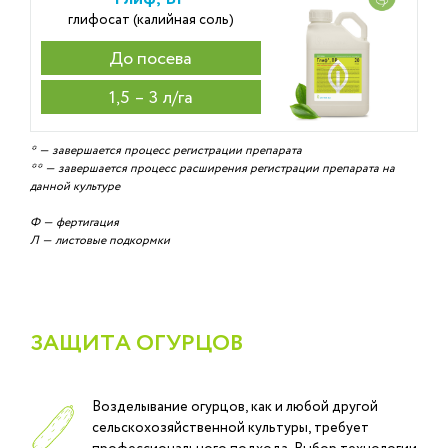
глифосат (калийная соль)
До посева
1,5 – 3 л/га
* — завершается процесс регистрации препарата
** — завершается процесс расширения регистрации препарата на
данной культуре
Ф — фертигация
Л — листовые подкормки
ЗАЩИТА ОГУРЦОВ
Возделывание огурцов, как и любой другой
сельскохозяйственной культуры, требует