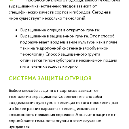
профессионального подхода. Выбор технологии
выращивания качественных плодов зависит от
специфических качеств сортов и гибридов. Сегодня в
мире существует несколько технологий:
Выращивание огурцов в открытом грунте;
Выращивание в защищенном грунте. Этот способ
подразумевает возделывание культуры как в почве,
так и на гидропонной системе (малообъемной
технологии). Способ защищенного грунта
отличается типом субстрата и механизмом подачи
питательных веществ к корню.
СИСТЕМА ЗАЩИТЫ ОГУРЦОВ
Выбор способа защиты от сорняков зависит от
технологии выращивания. Современные способы
возделывания культуры в теплицах пятого поколения, как
и в более ранних вариантах теплиц, исключают
возможность появления сорняков. А значит в защите от
сорной растительности огурцы в этом случае не
нуждаются.