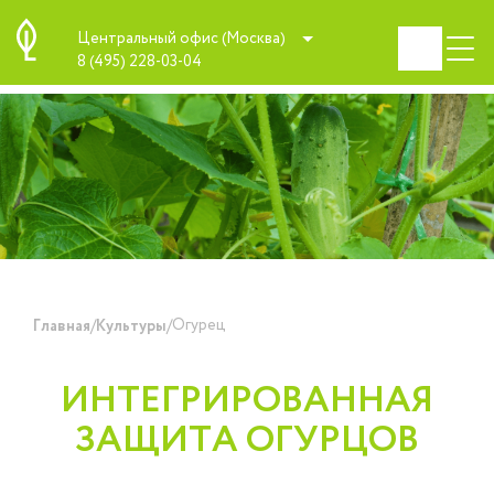
Центральный офис (Москва)
8 (495) 228-03-04
/
/
Огурец
Главная
Культуры
ИНТЕГРИРОВАННАЯ
ЗАЩИТА ОГУРЦОВ