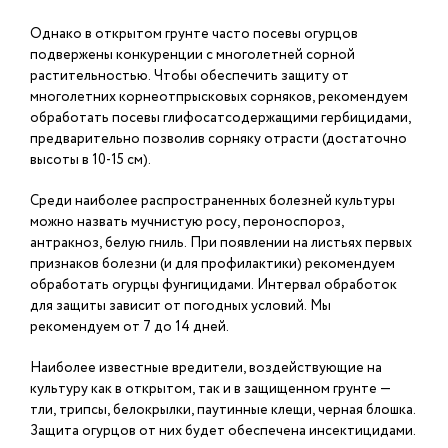
Однако в открытом грунте часто посевы огурцов
подвержены конкуренции с многолетней сорной
растительностью. Чтобы обеспечить защиту от
многолетних корнеотпрысковых сорняков, рекомендуем
обработать посевы глифосатсодержащими гербицидами,
предварительно позволив сорняку отрасти (достаточно
высоты в 10-15 см).
Среди наиболее распространенных болезней культуры
можно назвать мучнистую росу, пероноспороз,
антракноз, белую гниль. При появлении на листьях первых
признаков болезни (и для профилактики) рекомендуем
обработать огурцы фунгицидами. Интервал обработок
для защиты зависит от погодных условий. Мы
рекомендуем от 7 до 14 дней.
Наиболее известные вредители, воздействующие на
культуру как в открытом, так и в защищенном грунте —
тли, трипсы, белокрылки, паутинные клещи, черная блошка.
Защита огурцов от них будет обеспечена инсектицидами.