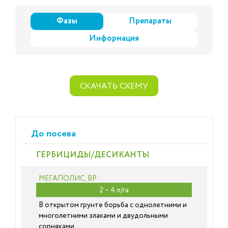
Фазы
Препараты
Информация
СКАЧАТЬ СХЕМУ
До посева
ГЕРБИЦИДЫ/ДЕСИКАНТЫ
МЕГАПОЛИС, ВР
2 – 4 л/га
В открытом грунте борьба с однолетними и
многолетними злаками и двудольными
сорняками