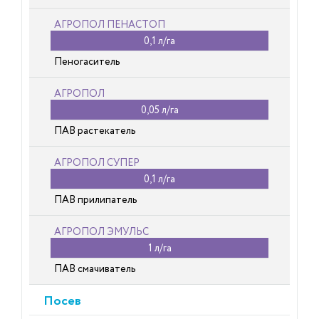
АГРОПОЛ ПЕНАСТОП
0,1 л/га
Пеногаситель
АГРОПОЛ
0,05 л/га
ПАВ растекатель
АГРОПОЛ СУПЕР
0,1 л/га
ПАВ прилипатель
АГРОПОЛ ЭМУЛЬС
1 л/га
ПАВ смачиватель
Посев