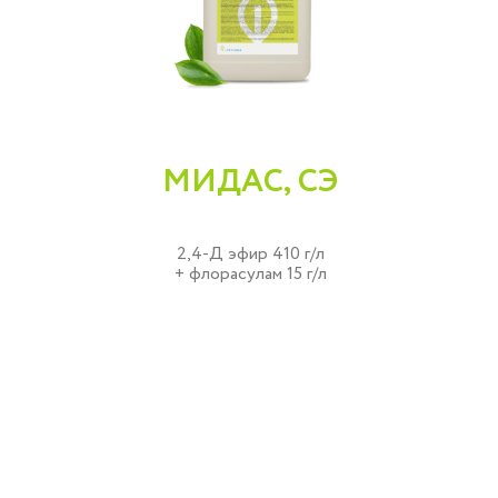
МИДАС, СЭ
2,4-Д эфир 410 г/л
+ флорасулам 15 г/л