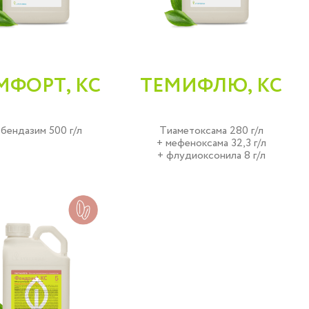
МФОРТ, КС
ТЕМИФЛЮ, КС
бендазим 500 г/л
Тиаметоксама 280 г/л
+ мефеноксама 32,3 г/л
+ флудиоксонила 8 г/л