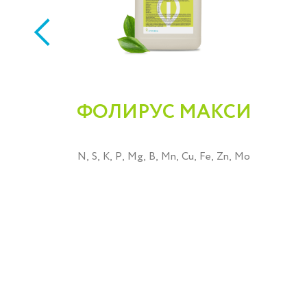
ФОЛИРУС МАКСИ
N, S, K, P, Mg, B, Mn, Cu, Fe, Zn, Mo