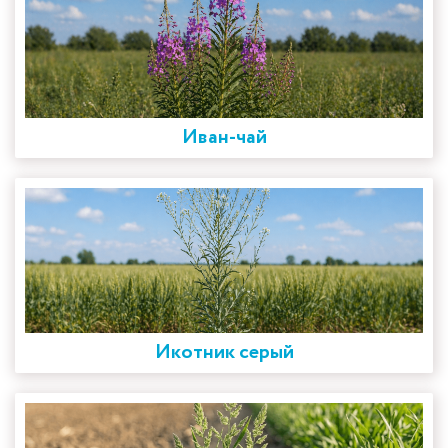
Иван-чай
Икотник серый