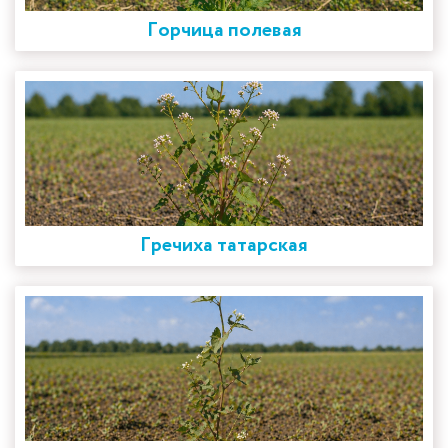
Горчица полевая
Гречиха татарская