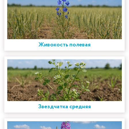
Живокость полевая
Звездчатка средняя