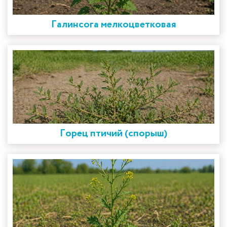
Галинсога мелкоцветковая
Горец птичий (спорыш)