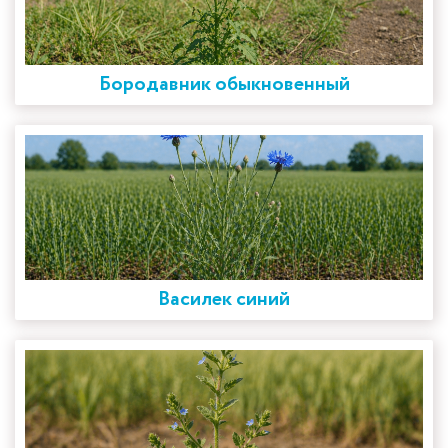
Бородавник обыкновенный
Василек синий