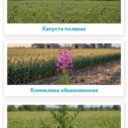
Капуста полевая
Коммелина обыкновенная