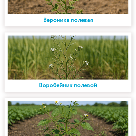
Вероника полевая
Воробейник полевой