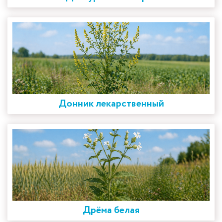
Донник лекарственный
Дрёма белая