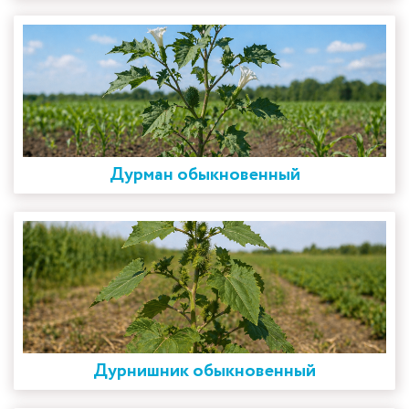
Дурман обыкновенный
Дурнишник обыкновенный