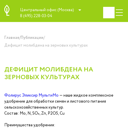
Центральный офис (Москва)
8 (495) 228-03-04
/
/
Главная
Публикации
Дефицит молибдена на зерновых культурах
ДЕФИЦИТ МОЛИБДЕНА НА
ЗЕРНОВЫХ КУЛЬТУРАХ
Фолирус Эликсир МультиМо
— наше жидкое комплексное
удобрение для обработки семян и листового питания
сельскохозяйственных культур.
Состав: Mo, N, SO₃, Zn, Р2О5, Сu
Преимущества удобрения: