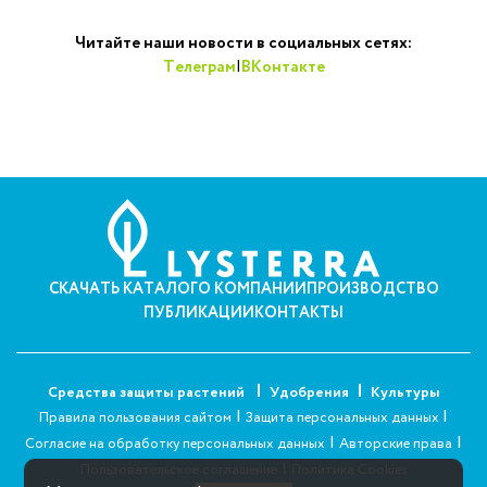
Читайте наши новости в социальных сетях:
Телеграм
|
ВКонтакте
СКАЧАТЬ КАТАЛОГ
О КОМПАНИИ
ПРОИЗВОДСТВО
ПУБЛИКАЦИИ
КОНТАКТЫ
Средства защиты растений
Удобрения
Культуры
|
|
Правила пользования сайтом
Защита персональных данных
|
|
Согласие на обработку персональных данных
Авторские права
|
Пользовательское соглашение
Политика Cookies