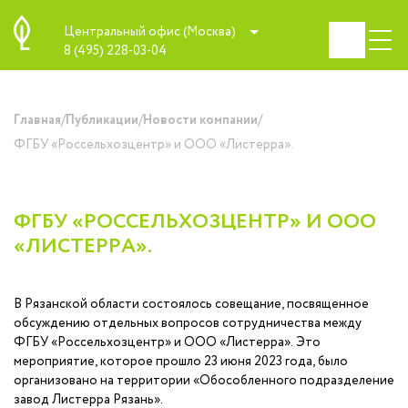
Центральный офис (Москва)
8 (495) 228-03-04
/
/
/
Главная
Публикации
Новости компании
ФГБУ «Россельхозцентр» и ООО «Листерра».
ФГБУ «РОССЕЛЬХОЗЦЕНТР» И ООО
«ЛИСТЕРРА».
В Рязанской области состоялось совещание, посвященное
обсуждению отдельных вопросов сотрудничества между
ФГБУ «Россельхозцентр» и ООО «Листерра». Это
мероприятие, которое прошло 23 июня 2023 года, было
организовано на территории «Обособленного подразделение
завод Листерра Рязань».