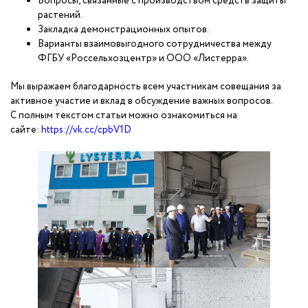
Вопросы, связанные с производством средств защиты
растений.
Закладка демонстрационных опытов.
Варианты взаимовыгодного сотрудничества между
ФГБУ «Россельхозцентр» и ООО «Листерра».
Мы выражаем благодарность всем участникам совещания за
активное участие и вклад в обсуждение важных вопросов.
С полным текстом статьи можно ознакомиться на
сайте:
https://vk.cc/cpbV1D