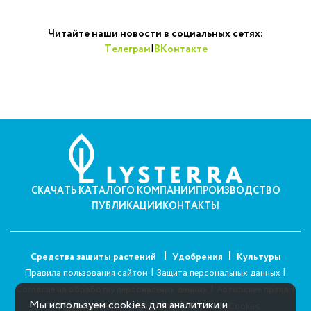
Читайте наши новости в социальных сетях:
Телеграм
|
ВКонтакте
СКАЧАТЬ КАТАЛОГ
О КОМПАНИИ
ПРОИЗВОДСТВО
ПУБЛИКАЦИИ
КОНТАКТЫ
Средства защиты растений
Удобрения
Культуры
|
|
Правила пользования сайтом
Защита персональных данных
|
|
Согласие на обработку персональных данных
Авторские права
Мы используем cookies для аналитики и
|
Пользовательское соглашение
Политика Cookies