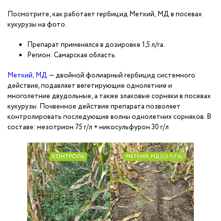
Посмотрите, как работает гербицид Меткий, МД в посевах
кукурузы на фото.
Препарат применялся в дозировке 1,5 л/га.
Регион: Самарская область.
Меткий, МД
— двойной фолиарный гербицид системного
действия, подавляет вегетирующие однолетние и
многолетние двудольные, а также злаковые сорняки в посевах
кукурузы. Почвенное действие препарата позволяет
контролировать последующие волны однолетних сорняков. В
составе: мезотрион 75 г/л + никосульфурон 30 г/л