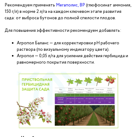
Рекомендуем применять
Мегаполис, ВР
(глюфосинат аммония,
150 г/л) в норме 2 л/га на каждом ключевом этапе развития
сада: от выброса бутонов до полной спелости плодов.
Для повышения эффективности рекомендуем добавлять:
Агропол Баланс — для корректировки pH рабочего
раствора (по визуальному индикатору цвета).
Агропол — 0,05 л/га для усиления действия гербицида и
равномерного покрытия поверхности.