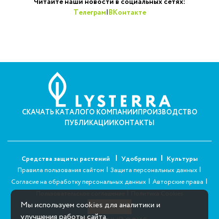
Читайте наши новости в социальных сетях:
Телеграм
|
ВКонтакте
СКАЧАТЬ КАТАЛОГ
О КОМПАНИИ
ПРОИЗВОДСТВО
ПУБЛИКАЦИИ
КОНТАКТЫ
Средства защиты растений
Удобрения
Культуры
|
|
Правила пользования сайтом
Защита персональных данных
|
|
Согласие на обработку персональных данных
Авторские права
|
Пользовательское соглашение
Политика Cookies
Мы используем cookies для аналитики и
улучшения работы сайта.