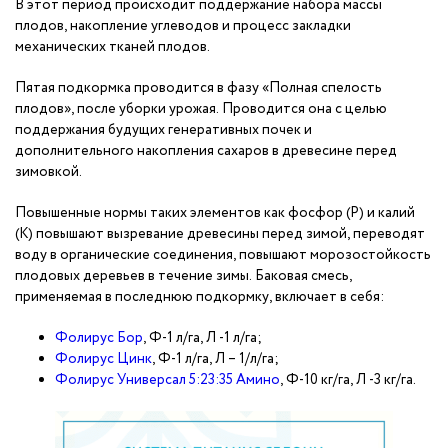
В этот период происходит поддержание набора массы
плодов, накопление углеводов и процесс закладки
механических тканей плодов.
Пятая подкормка проводится в фазу «Полная спелость
плодов», после уборки урожая. Проводится она с целью
поддержания будущих генеративных почек и
дополнительного накопления сахаров в древесине перед
зимовкой.
Повышенные нормы таких элементов как фосфор (Р) и калий
(К) повышают вызревание древесины перед зимой, переводят
воду в органические соединения, повышают морозостойкость
плодовых деревьев в течение зимы. Баковая смесь,
применяемая в последнюю подкормку, включает в себя:
Фолирус Бор
, Ф-1 л/га, Л -1 л/га;
Фолирус Цинк
, Ф-1 л/га, Л – 1/л/га;
Фолирус Универсал 5:23:35 Амино
, Ф-10 кг/га, Л -3 кг/га.