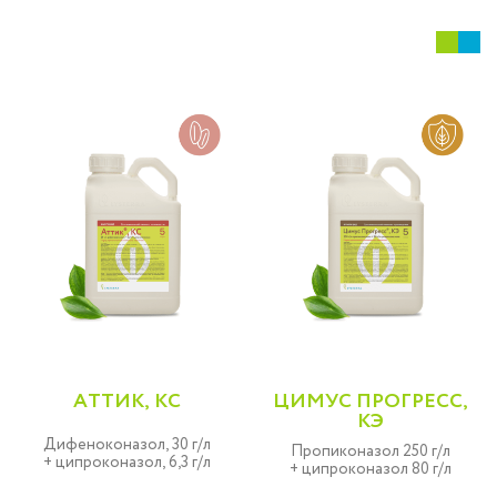
АТТИК, КС
ЦИМУС ПРОГРЕСС,
КЭ
Дифеноконазол, 30 г/л
Пропиконазол 250 г/л
+ ципроконазол, 6,3 г/л
+ ципроконазол 80 г/л