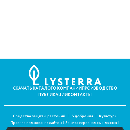
СКАЧАТЬ КАТАЛОГ
О КОМПАНИИ
ПРОИЗВОДСТВО
ПУБЛИКАЦИИ
КОНТАКТЫ
Средства защиты растений
Удобрения
Культуры
|
|
Правила пользования сайтом
Защита персональных данных
|
|
Согласие на обработку персональных данных
Авторские права