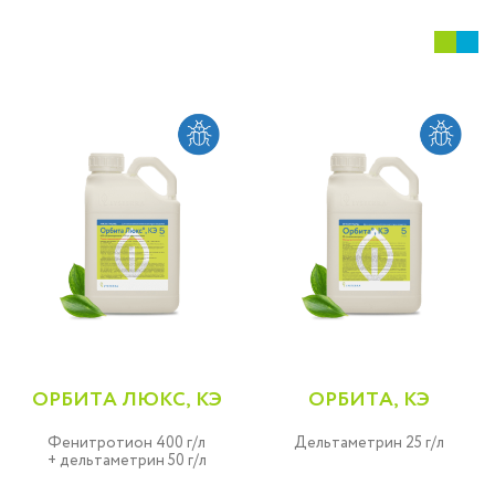
ОРБИТА ЛЮКС, КЭ
ОРБИТА, КЭ
Фенитротион 400 г/л
Дельтаметрин 25 г/л
+ дельтаметрин 50 г/л