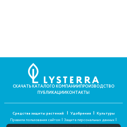
СКАЧАТЬ КАТАЛОГ
О КОМПАНИИ
ПРОИЗВОДСТВО
ПУБЛИКАЦИИ
КОНТАКТЫ
Средства защиты растений
Удобрения
Культуры
|
|
Правила пользования сайтом
Защита персональных данных
|
|
Согласие на обработку персональных данных
Авторские права