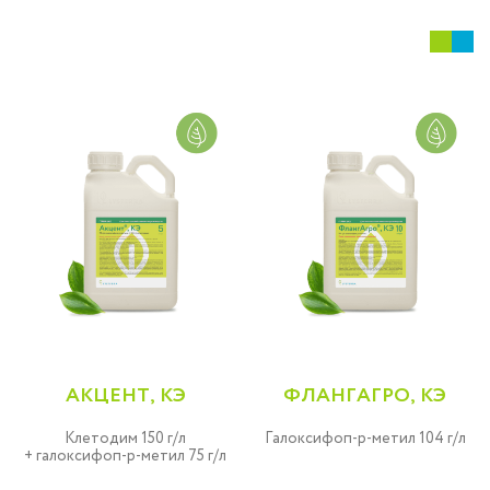
АКЦЕНТ, КЭ
ФЛАНГАГРО, КЭ
Клетодим 150 г/л
Галоксифоп-p-метил 104 г/л
+ галоксифоп-р-метил 75 г/л