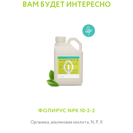
ВАМ БУДЕТ ИНТЕРЕСНО
ФОЛИРУС NPK 10-2-2
Органика, альгиновая кислота, N, P, K
K