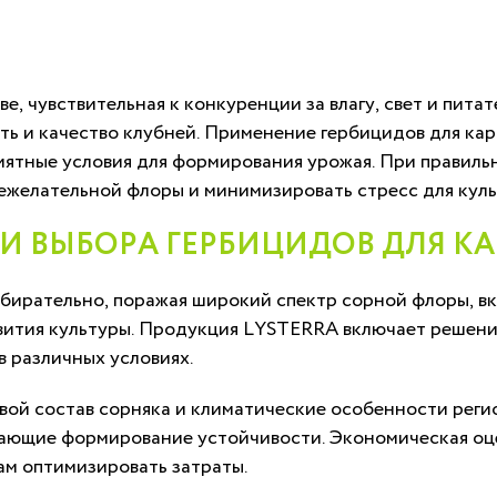
, чувствительная к конкуренции за влагу, свет и пита
ть и качество клубней. Применение гербицидов для ка
иятные условия для формирования урожая. При правиль
ежелательной флоры и минимизировать стресс для куль
И ВЫБОРА ГЕРБИЦИДОВ ДЛЯ К
ирательно, поражая широкий спектр сорной флоры, вкл
звития культуры. Продукция LYSTERRA включает решени
в различных условиях.
вой состав сорняка и климатические особенности реги
ающие формирование устойчивости. Экономическая оце
ам оптимизировать затраты.