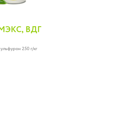
МЭКС, ВДГ
ульфурон 250 г/кг