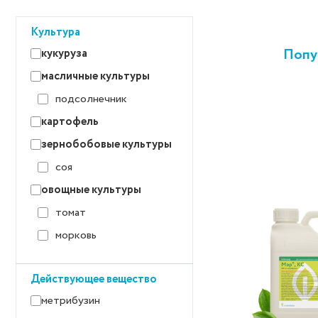
Культура
Попу
кукуруза
масличные культуры
подсолнечник
картофель
зернобобовые культуры
соя
овощные культуры
томат
морковь
Действующее вещество
метрибузин