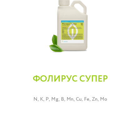
ФОЛИРУС СУПЕР
N, K, P, Mg, B, Mn, Cu, Fe, Zn, Mo