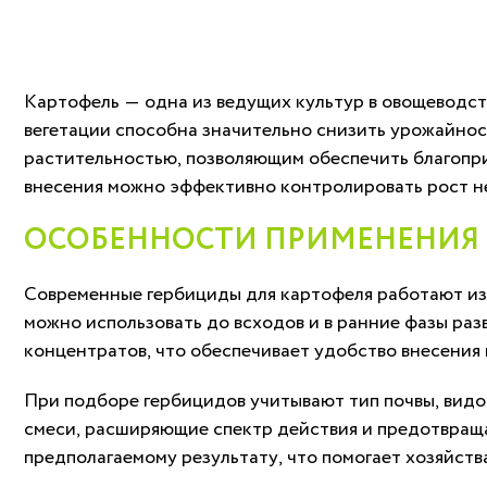
Картофель — одна из ведущих культур в овощеводстве
вегетации способна значительно снизить урожайнос
растительностью, позволяющим обеспечить благопр
внесения можно эффективно контролировать рост н
ОСОБЕННОСТИ ПРИМЕНЕНИЯ 
Современные гербициды для картофеля работают изб
можно использовать до всходов и в ранние фазы ра
концентратов, что обеспечивает удобство внесения 
При подборе гербицидов учитывают тип почвы, видо
смеси, расширяющие спектр действия и предотвращ
предполагаемому результату, что помогает хозяйств