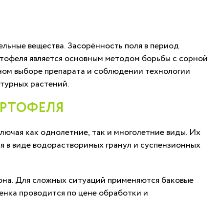
тельные вещества. Засорённость поля в период
ртофеля является основным методом борьбы с сорной
ном выборе препарата и соблюдении технологии
турных растений.
АРТОФЕЛЯ
ючая как однолетние, так и многолетние виды. Их
я в виде водорастворимых гранул и суспензионных
она. Для сложных ситуаций применяются баковые
нка проводится по цене обработки и