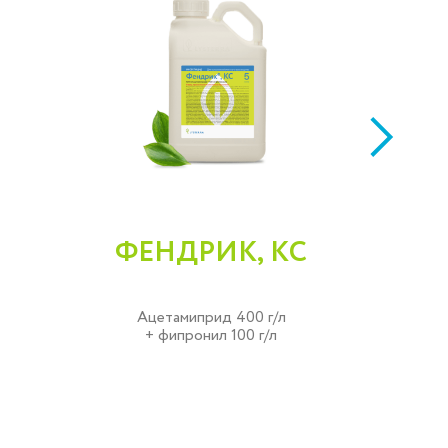
ФЕНДРИК, КС
Ацетамиприд 400 г/л
+ фипронил 100 г/л