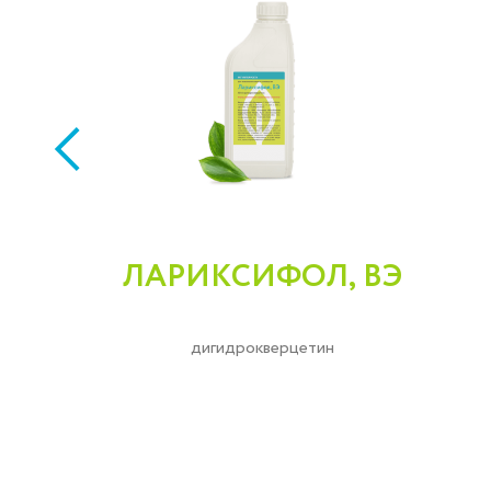
ЛАРИКСИФОЛ, ВЭ
дигидрокверцетин