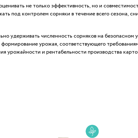
 оценивать не только эффективность, но и совместимос
ать под контролем сорняки в течение всего сезона, с
ьно удерживать численность сорняков на безопасном 
 формирование урожая, соответствующего требованиям 
ия урожайности и рентабельности производства карто