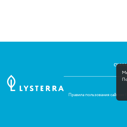
СКАЧА
Мы
По
Правила пользования сайтом