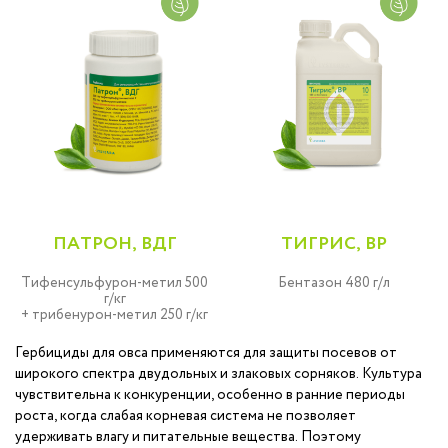
ПАТРОН, ВДГ
ТИГРИС, ВР
Тифенсульфурон-метил 500
Бентазон 480 г/л
г/кг
+ трибенурон-метил 250 г/кг
Гербициды для овса применяются для защиты посевов от
широкого спектра двудольных и злаковых сорняков. Культура
чувствительна к конкуренции, особенно в ранние периоды
роста, когда слабая корневая система не позволяет
удерживать влагу и питательные вещества. Поэтому