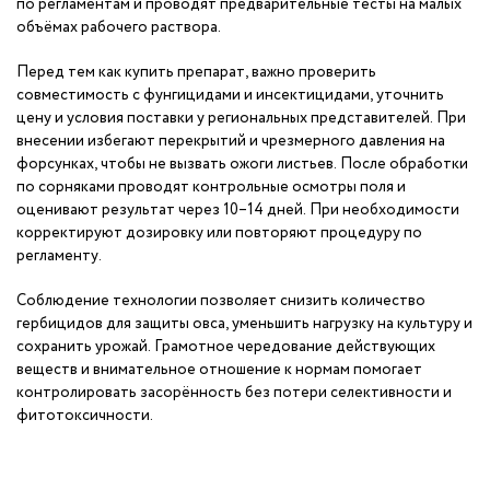
по регламентам и проводят предварительные тесты на малых
объёмах рабочего раствора.
Перед тем как купить препарат, важно проверить
совместимость с фунгицидами и инсектицидами, уточнить
цену и условия поставки у региональных представителей. При
внесении избегают перекрытий и чрезмерного давления на
форсунках, чтобы не вызвать ожоги листьев. После обработки
по сорняками проводят контрольные осмотры поля и
оценивают результат через 10–14 дней. При необходимости
корректируют дозировку или повторяют процедуру по
регламенту.
Соблюдение технологии позволяет снизить количество
гербицидов для защиты овса, уменьшить нагрузку на культуру и
сохранить урожай. Грамотное чередование действующих
веществ и внимательное отношение к нормам помогает
контролировать засорённость без потери селективности и
фитотоксичности.