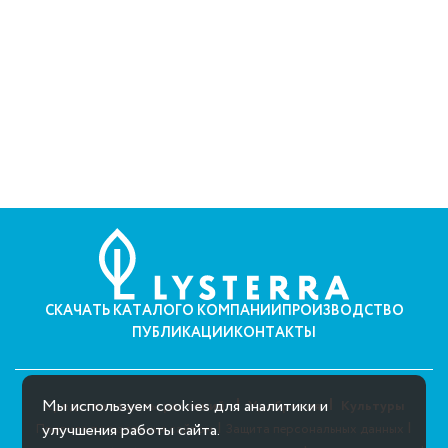
СКАЧАТЬ КАТАЛОГ
О КОМПАНИИ
ПРОИЗВОДСТВО
ПУБЛИКАЦИИ
КОНТАКТЫ
Мы используем cookies для аналитики и
Средства защиты растений
Удобрения
Культуры
|
|
улучшения работы сайта.
Правила пользования сайтом
Защита персональных данных