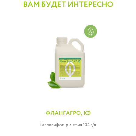
ВАМ БУДЕТ ИНТЕРЕСНО
ФЛАНГАГРО, КЭ
L-
Галоксифоп-p-метил 104 г/л