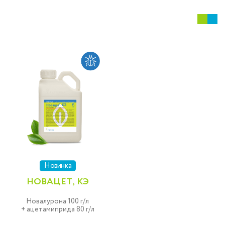
Новинка
НОВАЦЕТ, КЭ
Новалурона 100 г/л
+ ацетамиприда 80 г/л