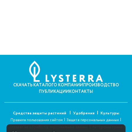
СКАЧАТЬ КАТАЛОГ
О КОМПАНИИ
ПРОИЗВОДСТВО
ПУБЛИКАЦИИ
КОНТАКТЫ
Средства защиты растений
Удобрения
Культуры
|
|
Правила пользования сайтом
Защита персональных данных
|
|
Согласие на обработку персональных данных
Авторские права