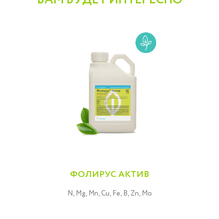
ФОЛИРУС АКТИВ
N, Mg, Mn, Cu, Fe, B, Zn, Mo