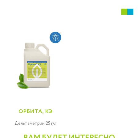
ОРБИТА, КЭ
Дельтаметрин 25 г/л
ВАМ БУДЕТ ИНТЕРЕСНО