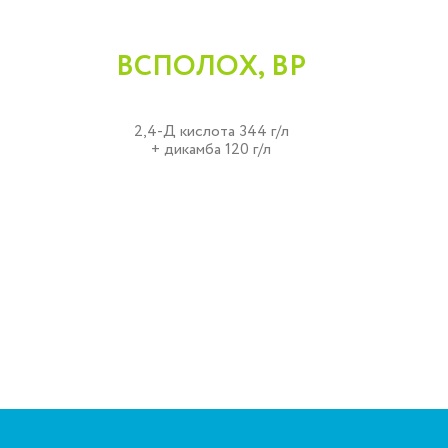
ВСПОЛОХ, ВР
2,4-Д кислота 344 г/л
+ дикамба 120 г/л