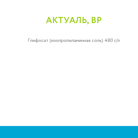
АКТУАЛЬ, ВР
Глифосат (изопропиламинная соль) 480 г/л