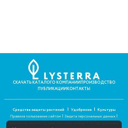
СКАЧАТЬ КАТАЛОГ
О КОМПАНИИ
ПРОИЗВОДСТВО
ПУБЛИКАЦИИ
КОНТАКТЫ
Средства защиты растений
Удобрения
Культуры
|
|
Правила пользования сайтом
Защита персональных данных
|
|
Согласие на обработку персональных данных
Авторские права