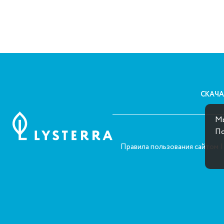
СКАЧА
Мы
По
Правила пользования сайтом