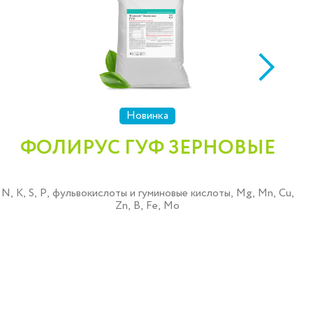
Новинка
ФОЛИРУС ГУФ ЗЕРНОВЫЕ
N, K, S, P, фульвокислоты и гуминовые кислоты, Mg, Mn, Cu,
Zn, B, Fe, Mo