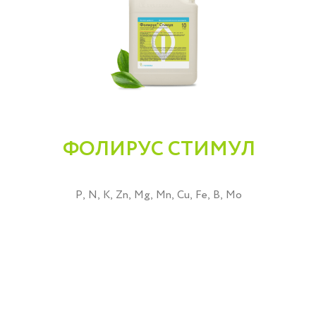
ФОЛИРУС СТИМУЛ
P, N, K, Zn, Mg, Mn, Cu, Fe, B, Mo