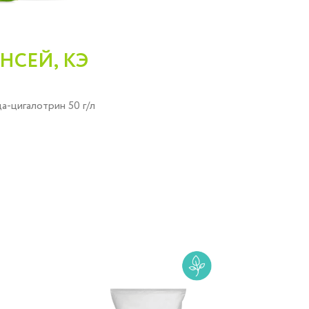
НСЕЙ, КЭ
а-цигалотрин 50 г/л