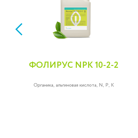
ФОЛИРУС NPK 10-2-2
Органика, альгиновая кислота, N, P, K