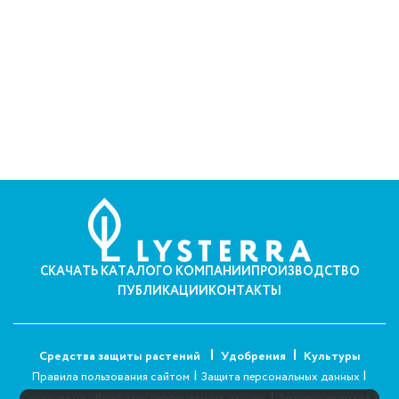
СКАЧАТЬ КАТАЛОГ
О КОМПАНИИ
ПРОИЗВОДСТВО
ПУБЛИКАЦИИ
КОНТАКТЫ
Средства защиты растений
Удобрения
Культуры
|
|
Правила пользования сайтом
Защита персональных данных
|
|
Согласие на обработку персональных данных
Авторские права