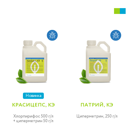
Новинка
КРАСИЦЕПС, КЭ
ПАТРИЙ, КЭ
Хлорпирифос 500 г/л
Циперметрин, 250 г/л
+ циперметрин 50 г/л