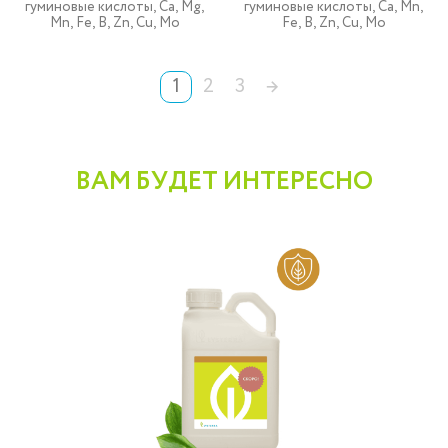
гуминовые кислоты, Ca, Mg,
гуминовые кислоты, Ca, Mn,
Mn, Fe, B, Zn, Cu, Mo
Fe, B, Zn, Cu, Mo
1
2
3
→
ВАМ БУДЕТ ИНТЕРЕСНО