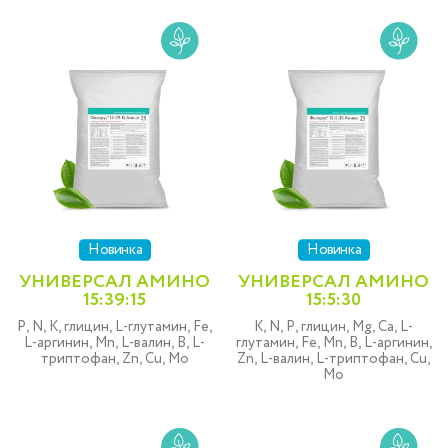
Новинка
Новинка
УНИВЕРСАЛ АМИНО
УНИВЕРСАЛ АМИНО
15:39:15
15:5:30
P, N, K, глицин, L-глутамин, Fe,
K, N, P, глицин, Mg, Ca, L-
L-аргинин, Mn, L-валин, B, L-
глутамин, Fe, Mn, B, L-аргинин,
триптофан, Zn, Cu, Mo
Zn, L-валин, L-триптофан, Cu,
Mo