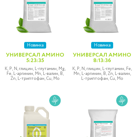
Новинка
Новинка
УНИВЕРСАЛ АМИНО
УНИВЕРСАЛ АМИНО
5:23:35
8:13:36
K, P, N, глицин, L-глутамин, Mg,
K, P, N, глицин, L-глутамин, Fe,
Fe, L-аргинин, Mn, L-валин, B,
Mn, L-аргинин, B, Zn, L-валин,
Zn, L-триптофан, Cu, Mo
L-триптофан, Cu, Mo