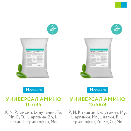
Новинка
Новинка
УНИВЕРСАЛ АМИНО
УНИВЕРСАЛ АМИНО
11:7:34
12:48:8
K, N, P, глицин, L-глутамин, Fe,
P, N, K, глицин, L-глутамин, Mg,
Mn, B, Cu, L-аргинин, Zn, L-
L-аргинин, Mn, L-валин, B, L-
валин, L-триптофан, Mo
триптофан, Zn, Fe, Cu, Mo