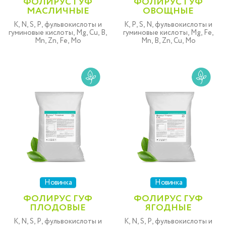
ФОЛИРУС ГУФ
ФОЛИРУС ГУФ
МАСЛИЧНЫЕ
ОВОЩНЫЕ
K, N, S, P, фульвокислоты и
K, P, S, N, фульвокислоты и
гуминовые кислоты, Mg, Cu, B,
гуминовые кислоты, Mg, Fe,
Mn, Zn, Fe, Mo
Mn, B, Zn, Cu, Mo
Новинка
Новинка
ФОЛИРУС ГУФ
ФОЛИРУС ГУФ
ПЛОДОВЫЕ
ЯГОДНЫЕ
K, N, S, P, фульвокислоты и
K, N, S, P, фульвокислоты и