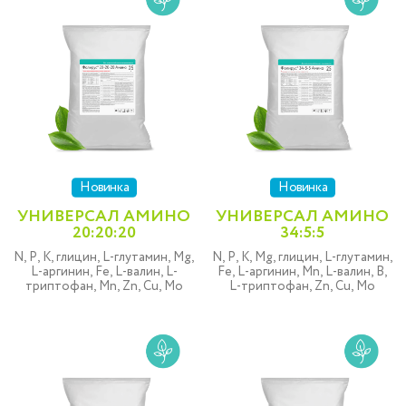
Новинка
Новинка
УНИВЕРСАЛ АМИНО
УНИВЕРСАЛ АМИНО
20:20:20
34:5:5
N, P, K, глицин, L-глутамин, Mg,
N, P, K, Mg, глицин, L-глутамин,
L-аргинин, Fe, L-валин, L-
Fe, L-аргинин, Mn, L-валин, B,
триптофан, Mn, Zn, Cu, Mo
L-триптофан, Zn, Cu, Mo