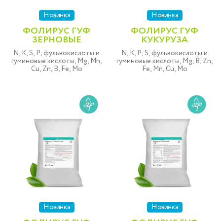
Новинка
Новинка
ФОЛИРУС ГУФ
ФОЛИРУС ГУФ
ЗЕРНОВЫЕ
КУКУРУЗА
N, K, S, P, фульвокислоты и
N, K, P, S, фульвокислоты и
гуминовые кислоты, Mg, Mn,
гуминовые кислоты, Mg, B, Zn,
Cu, Zn, B, Fe, Mo
Fe, Mn, Cu, Mo
Новинка
Новинка