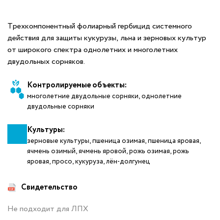
Трехкомпонентный фолиарный гербицид системного
действия для защиты кукурузы, льна и зерновых культур
от широкого спектра однолетних и многолетних
двудольных сорняков.
Контролируемые объекты:
многолетние двудольные сорняки, однолетние
двудольные сорняки
Культуры:
зерновые культуры, пшеница озимая, пшеница яровая,
ячмень озимый, ячмень яровой, рожь озимая, рожь
яровая, просо, кукуруза, лён-долгунец
Свидетельство
Не подходит для ЛПХ