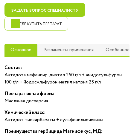
ЗАДАТЬ ВОПРОС СПЕЦИАЛИСТУ
ГДЕ КУПИТЬ ПРЕПАРАТ
Основное
Регламенты применения
Особенност
Состав:
Антидота мефенпир-диэтил 250 г/л + амидосульфурон
100 г/л + йодосульфурон-метил натрия 25 г/л
Препаративная форма:
Масляная дисперсия
Химический класс:
Антидот тиокарбаматы + сульфонилмочевины
Преимущества гербицида Магнификус, МД: