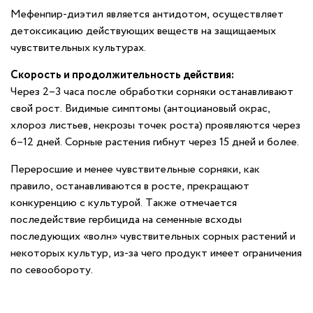
Мефенпир-диэтил является антидотом, осуществляет
детоксикацию действующих веществ на защищаемых
чувствительных культурах.
Скорость и продолжительность действия:
Через 2–3 часа после обработки сорняки останавливают
свой рост. Видимые симптомы (антоциановый окрас,
хлороз листьев, некрозы точек роста) проявляются через
6–12 дней. Сорные растения гибнут через 15 дней и более.
Переросшие и менее чувствительные сорняки, как
правило, останавливаются в росте, прекращают
конкуренцию с культурой. Также отмечается
последействие гербицида на семенные всходы
последующих «волн» чувствительных сорных растений и
некоторых культур, из-за чего продукт имеет ограничения
по севообороту.