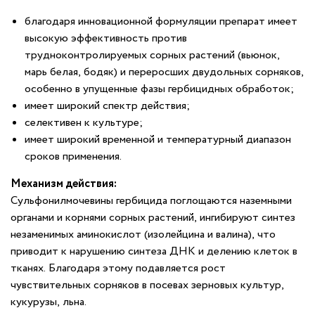
благодаря инновационной формуляции препарат имеет
высокую эффективность против
трудноконтролируемых сорных растений (вьюнок,
марь белая, бодяк) и переросших двудольных сорняков,
особенно в упущенные фазы гербицидных обработок;
имеет широкий спектр действия;
селективен к культуре;
имеет широкий временной и температурный диапазон
сроков применения.
Механизм действия:
Сульфонилмочевины гербицида поглощаются наземными
органами и корнями сорных растений, ингибируют синтез
незаменимых аминокислот (изолейцина и валина), что
приводит к нарушению синтеза ДНК и делению клеток в
тканях. Благодаря этому подавляется рост
чувствительных сорняков в посевах зерновых культур,
кукурузы, льна.