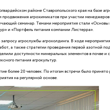
ногвардейском районе Ставропольского края на базе аг
и продвижения агрохимикатов при участии менеджеров
учающий семинар. Темами мероприятия стали «Основы 
ур» и «Портфель питания компании Листерра».
 запросу агрослужбы агрохолдинга. В ходе мероприяти
абот, а также стратегии проведения первой азотной п
делили доступности минеральных элементов в почве и
ксного питания агрокультур.
тие более 20 человек. По итогам встречи было принято
иятия на регулярной основе.