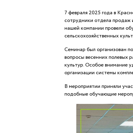
7 февраля 2025 года в Крас
сотрудники отдела продаж 
нашей компании провели об
сельскохозяйственных культ
Семинар был организован по
вопросы весенних полевых р
культур. Особое внимание у
организации системы компле
В мероприятии приняли учас
подобные обучающие меропр