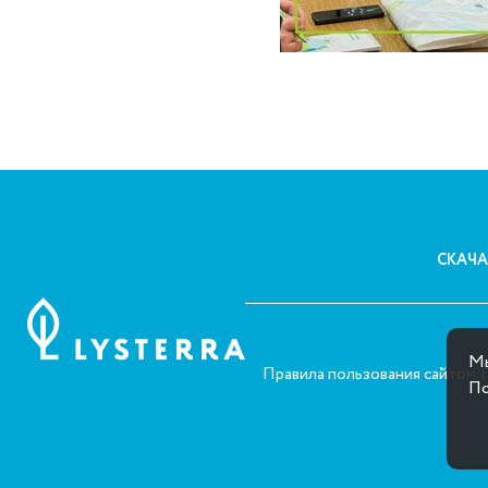
СКАЧА
Мы
Правила пользования сайтом
По