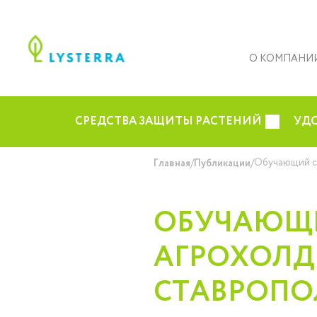
О КОМПАНИ
СРЕДСТВА ЗАЩИТЫ РАСТЕНИЙ
УД
/
/
Обучающий се
Главная
Публикации
ОБУЧАЮЩИ
АГРОХОЛД
СТАВРОПО