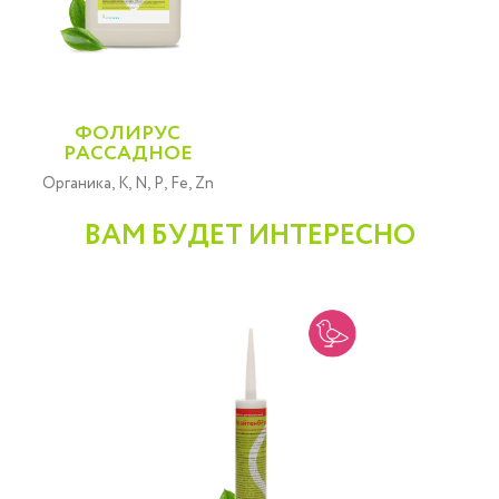
ФОЛИРУС
РАССАДНОЕ
Органика, K, N, P, Fe, Zn
ВАМ БУДЕТ ИНТЕРЕСНО