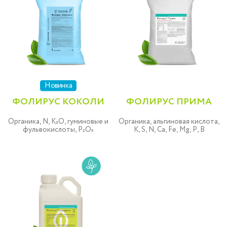
Новинка
ФОЛИРУС КОКОЛИ
ФОЛИРУС ПРИМА
Органика, N, K₂O, гуминовые и
Органика, альгиновая кислота,
фульвокислоты, P₂O₅
K, S, N, Ca, Fe, Mg, P, B