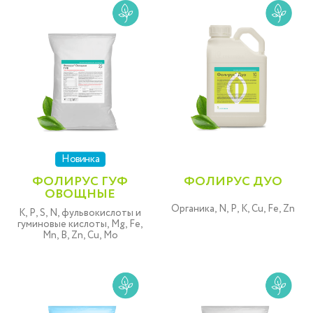
Новинка
ФОЛИРУС ГУФ
ФОЛИРУС ДУО
ОВОЩНЫЕ
Органика, N, P, K, Cu, Fe, Zn
K, P, S, N, фульвокислоты и
гуминовые кислоты, Mg, Fe,
Mn, B, Zn, Cu, Mo