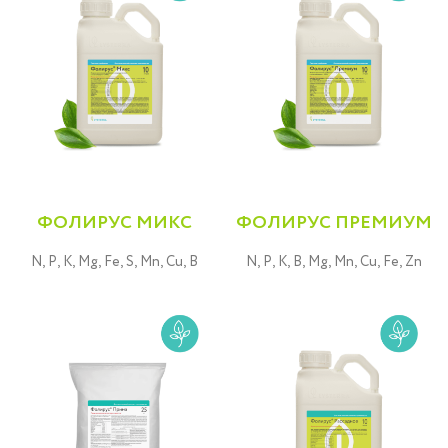
ФОЛИРУС МИКС
ФОЛИРУС ПРЕМИУМ
N, P, K, Mg, Fe, S, Mn, Cu, B
N, P, K, B, Mg, Mn, Cu, Fe, Zn