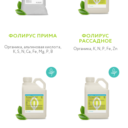
ФОЛИРУС ПРИМА
ФОЛИРУС
РАССАДНОЕ
Органика, альгиновая кислота,
Органика, K, N, P, Fe, Zn
K, S, N, Ca, Fe, Mg, P, B