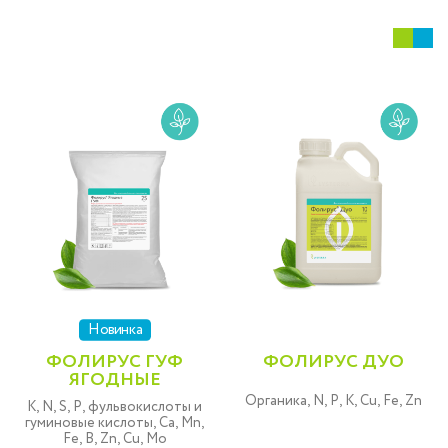
Новинка
ФОЛИРУС ГУФ
ФОЛИРУС ДУО
ЯГОДНЫЕ
Органика, N, P, K, Cu, Fe, Zn
K, N, S, P, фульвокислоты и
гуминовые кислоты, Ca, Mn,
Fe, B, Zn, Cu, Mo