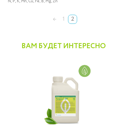
N, P, K, Mn, Cu, Fe, B, Mg, Zn
←
1
2
ВАМ БУДЕТ ИНТЕРЕСНО