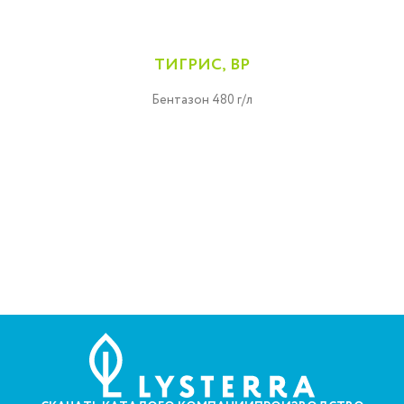
ТИГРИС, ВР
Бентазон 480 г/л