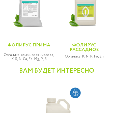
ФОЛИРУС ПРИМА
ФОЛИРУС
РАССАДНОЕ
Органика, альгиновая кислота,
Органика, K, N, P, Fe, Zn
K, S, N, Ca, Fe, Mg, P, B
ВАМ БУДЕТ ИНТЕРЕСНО