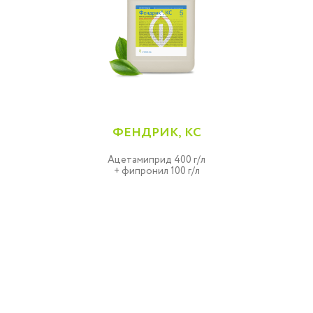
ФЕНДРИК, КС
Ацетамиприд 400 г/л
+ фипронил 100 г/л